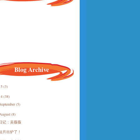
Blog Archive
15
(3)
14
(38)
September
(5)
August
(8)
日记：吴薇薇
短片出炉了！