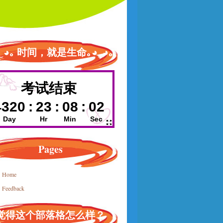
◕‿◕｡ 时间，就是生命｡◕‿◕｡
Pages
Home
Feedback
觉得这个部落格怎么样？