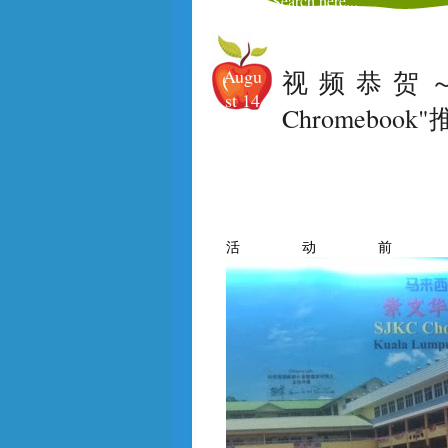
Augu
视频恭贺
st
14
Chromebook
活动前