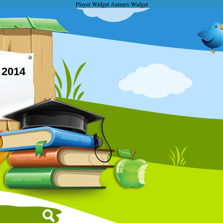
Player Widget
Animex Widget
2014