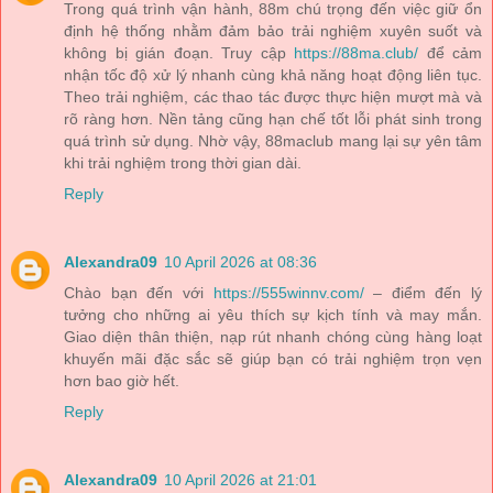
Trong quá trình vận hành, 88m chú trọng đến việc giữ ổn
định hệ thống nhằm đảm bảo trải nghiệm xuyên suốt và
không bị gián đoạn. Truy cập
https://88ma.club/
để cảm
nhận tốc độ xử lý nhanh cùng khả năng hoạt động liên tục.
Theo trải nghiệm, các thao tác được thực hiện mượt mà và
rõ ràng hơn. Nền tảng cũng hạn chế tốt lỗi phát sinh trong
quá trình sử dụng. Nhờ vậy, 88maclub mang lại sự yên tâm
khi trải nghiệm trong thời gian dài.
Reply
Alexandra09
10 April 2026 at 08:36
Chào bạn đến với
https://555winnv.com/
– điểm đến lý
tưởng cho những ai yêu thích sự kịch tính và may mắn.
Giao diện thân thiện, nạp rút nhanh chóng cùng hàng loạt
khuyến mãi đặc sắc sẽ giúp bạn có trải nghiệm trọn vẹn
hơn bao giờ hết.
Reply
Alexandra09
10 April 2026 at 21:01