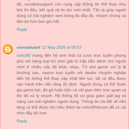
đó, socolivesupport còn cung cấp thông tin thể thao như
lịch thi đấu, kết quả và tin tức mới nhất. Tất cả giúp người
dùng có trải nghiệm xem bóng đá đầy đủ, nhanh chóng và
tiện lợi hơn bao giờ hết.
Reply
concaduanf
11 May 2026 at 06:57
nohu90
mang đến hệ sinh thái cá cược trực tuyến phong
phú với hàng loạt trò chơi giải trí hấp dẫn dành cho người
chơi ở nhiều cấp độ khác nhau. Từ slot game với tỷ lệ
thưởng cao, casino trực tuyến với dealer chuyên nghiệp
đến hệ thống thể thao cập nhật liên tục, tất cả đều được
vận hành trên nền tảng ổn định. Người dùng có thể tham
gia game bài, đá gà hoặc bắn cá với giao diện trực quan và
tốc độ xử lý nhanh. Hệ thống tối ưu giúp giảm giật lag và
nâng cao trải nghiệm người dùng. Thông tin chi tiết về nền
tảng có thể được tìm hiểu thêm tại nohu90shcom để có cái
nhìn đầy đủ hơn.
Reply