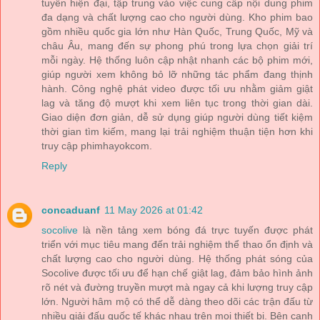
tuyến hiện đại, tập trung vào việc cung cấp nội dung phim
đa dạng và chất lượng cao cho người dùng. Kho phim bao
gồm nhiều quốc gia lớn như Hàn Quốc, Trung Quốc, Mỹ và
châu Âu, mang đến sự phong phú trong lựa chọn giải trí
mỗi ngày. Hệ thống luôn cập nhật nhanh các bộ phim mới,
giúp người xem không bỏ lỡ những tác phẩm đang thịnh
hành. Công nghệ phát video được tối ưu nhằm giảm giật
lag và tăng độ mượt khi xem liên tục trong thời gian dài.
Giao diện đơn giản, dễ sử dụng giúp người dùng tiết kiệm
thời gian tìm kiếm, mang lại trải nghiệm thuận tiện hơn khi
truy cập phimhayokcom.
Reply
concaduanf
11 May 2026 at 01:42
socolive
là nền tảng xem bóng đá trực tuyến được phát
triển với mục tiêu mang đến trải nghiệm thể thao ổn định và
chất lượng cao cho người dùng. Hệ thống phát sóng của
Socolive được tối ưu để hạn chế giật lag, đảm bảo hình ảnh
rõ nét và đường truyền mượt mà ngay cả khi lượng truy cập
lớn. Người hâm mộ có thể dễ dàng theo dõi các trận đấu từ
nhiều giải đấu quốc tế khác nhau trên mọi thiết bị. Bên cạnh