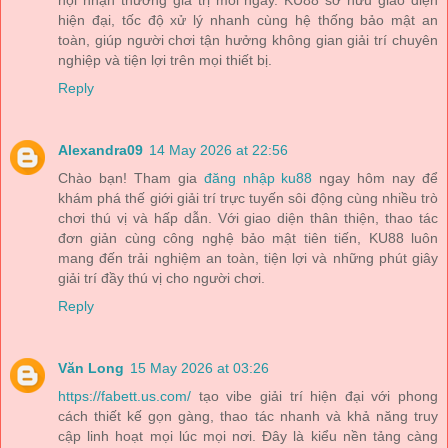
hội nhận thưởng giá trị mỗi ngày. KU88 sở hữu giao diện
hiện đại, tốc độ xử lý nhanh cùng hệ thống bảo mật an
toàn, giúp người chơi tận hưởng không gian giải trí chuyên
nghiệp và tiện lợi trên mọi thiết bị.
Reply
Alexandra09
14 May 2026 at 22:56
Chào bạn! Tham gia
đăng nhập ku88
ngay hôm nay để
khám phá thế giới giải trí trực tuyến sôi động cùng nhiều trò
chơi thú vị và hấp dẫn. Với giao diện thân thiện, thao tác
đơn giản cùng công nghệ bảo mật tiên tiến, KU88 luôn
mang đến trải nghiệm an toàn, tiện lợi và những phút giây
giải trí đầy thú vị cho người chơi.
Reply
Văn Long
15 May 2026 at 03:26
https://fabett.us.com/
tạo vibe giải trí hiện đại với phong
cách thiết kế gọn gàng, thao tác nhanh và khả năng truy
cập linh hoạt mọi lúc mọi nơi. Đây là kiểu nền tảng càng