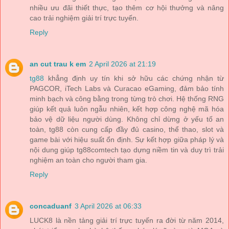
nhiều ưu đãi thiết thực, tạo thêm cơ hội thưởng và nâng
cao trải nghiệm giải trí trực tuyến.
Reply
an cut trau k em
2 April 2026 at 21:19
tg88
khẳng định uy tín khi sở hữu các chứng nhận từ
PAGCOR, iTech Labs và Curacao eGaming, đảm bảo tính
minh bạch và công bằng trong từng trò chơi. Hệ thống RNG
giúp kết quả luôn ngẫu nhiên, kết hợp công nghệ mã hóa
bảo vệ dữ liệu người dùng. Không chỉ dừng ở yếu tố an
toàn, tg88 còn cung cấp đầy đủ casino, thể thao, slot và
game bài với hiệu suất ổn định. Sự kết hợp giữa pháp lý và
nội dung giúp tg88comtech tạo dựng niềm tin và duy trì trải
nghiệm an toàn cho người tham gia.
Reply
concaduanf
3 April 2026 at 06:33
LUCK8 là nền tảng giải trí trực tuyến ra đời từ năm 2014,