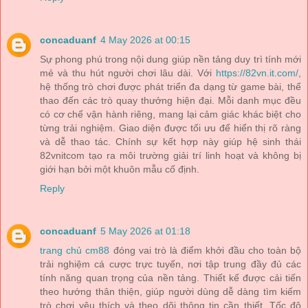
concaduanf
4 May 2026 at 00:15
Sự phong phú trong nội dung giúp nền tảng duy trì tính mới
mẻ và thu hút người chơi lâu dài. Với
https://82vn.it.com/
,
hệ thống trò chơi được phát triển đa dạng từ game bài, thể
thao đến các trò quay thưởng hiện đại. Mỗi danh mục đều
có cơ chế vận hành riêng, mang lại cảm giác khác biệt cho
từng trải nghiệm. Giao diện được tối ưu để hiển thị rõ ràng
và dễ thao tác. Chính sự kết hợp này giúp hệ sinh thái
82vnitcom tạo ra môi trường giải trí linh hoạt và không bị
giới hạn bởi một khuôn mẫu cố định.
Reply
concaduanf
5 May 2026 at 01:18
trang chủ cm88
đóng vai trò là điểm khởi đầu cho toàn bộ
trải nghiệm cá cược trực tuyến, nơi tập trung đầy đủ các
tính năng quan trọng của nền tảng. Thiết kế được cải tiến
theo hướng thân thiện, giúp người dùng dễ dàng tìm kiếm
trò chơi yêu thích và theo dõi thông tin cần thiết. Tốc độ