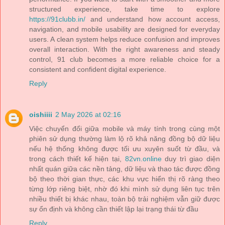
structured experience, take time to explore
https://91clubb.in/
and understand how account access,
navigation, and mobile usability are designed for everyday
users. A clean system helps reduce confusion and improves
overall interaction. With the right awareness and steady
control, 91 club becomes a more reliable choice for a
consistent and confident digital experience.
Reply
oishiiii
2 May 2026 at 02:16
Việc chuyển đổi giữa mobile và máy tính trong cùng một
phiên sử dụng thường làm lộ rõ khả năng đồng bộ dữ liệu
nếu hệ thống không được tối ưu xuyên suốt từ đầu, và
trong cách thiết kế hiện tại,
82vn.online
duy trì giao diện
nhất quán giữa các nền tảng, dữ liệu và thao tác được đồng
bộ theo thời gian thực, các khu vực hiển thị rõ ràng theo
từng lớp riêng biệt, nhờ đó khi mình sử dụng liên tục trên
nhiều thiết bị khác nhau, toàn bộ trải nghiệm vẫn giữ được
sự ổn định và không cần thiết lập lại trạng thái từ đầu
Reply