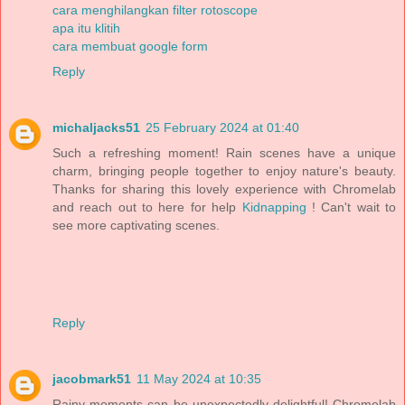
cara menghilangkan filter rotoscope
apa itu klitih
cara membuat google form
Reply
michaljacks51
25 February 2024 at 01:40
Such a refreshing moment! Rain scenes have a unique
charm, bringing people together to enjoy nature's beauty.
Thanks for sharing this lovely experience with Chromelab
and reach out to here for help
Kidnapping
! Can't wait to
see more captivating scenes.
Reply
jacobmark51
11 May 2024 at 10:35
Rainy moments can be unexpectedly delightful! Chromelab