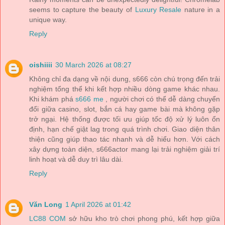
seems to capture the beauty of
Luxury Resale
nature in a
unique way.
Reply
oishiiii
30 March 2026 at 08:27
Không chỉ đa dạng về nội dung, s666 còn chú trọng đến trải
nghiệm tổng thể khi kết hợp nhiều dòng game khác nhau.
Khi khám phá
s666 me
, người chơi có thể dễ dàng chuyển
đổi giữa casino, slot, bắn cá hay game bài mà không gặp
trở ngại. Hệ thống được tối ưu giúp tốc độ xử lý luôn ổn
định, hạn chế giật lag trong quá trình chơi. Giao diện thân
thiện cũng giúp thao tác nhanh và dễ hiểu hơn. Với cách
xây dựng toàn diện, s666actor mang lại trải nghiệm giải trí
linh hoạt và dễ duy trì lâu dài.
Reply
Văn Long
1 April 2026 at 01:42
LC88 COM
sở hữu kho trò chơi phong phú, kết hợp giữa