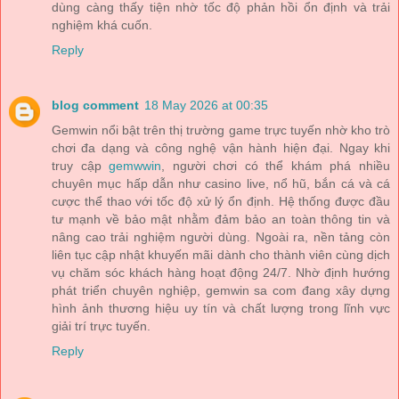
dùng càng thấy tiện nhờ tốc độ phản hồi ổn định và trải
nghiệm khá cuốn.
Reply
blog comment
18 May 2026 at 00:35
Gemwin nổi bật trên thị trường game trực tuyến nhờ kho trò
chơi đa dạng và công nghệ vận hành hiện đại. Ngay khi
truy cập
gemwwin
, người chơi có thể khám phá nhiều
chuyên mục hấp dẫn như casino live, nổ hũ, bắn cá và cá
cược thể thao với tốc độ xử lý ổn định. Hệ thống được đầu
tư mạnh về bảo mật nhằm đảm bảo an toàn thông tin và
nâng cao trải nghiệm người dùng. Ngoài ra, nền tảng còn
liên tục cập nhật khuyến mãi dành cho thành viên cùng dịch
vụ chăm sóc khách hàng hoạt động 24/7. Nhờ định hướng
phát triển chuyên nghiệp, gemwin sa com đang xây dựng
hình ảnh thương hiệu uy tín và chất lượng trong lĩnh vực
giải trí trực tuyến.
Reply