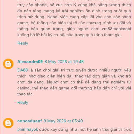
truy cập nhanh, bố cục hợp lý cùng khả năng tương thích
đa nền tảng mang lại trải nghiệm ổn định trong suốt quá
trình sử dụng. Ngoài việc cung cấp lối vào cho các sảnh
game, hệ thống còn hiển thị rõ các chương trình ưu đãi và
thông báo quan trọng, giúp người chơi cm88mobimobi
không bỏ lỡ bất kỳ cơ hội nào trong quá trình tham gia.
Reply
Alexandra09
8 May 2026 at 19:45
DA88
là sân chơi giải trí trực tuyến được nhiều người yêu
thích nhờ giao diện hiện đại, thao tác đơn giản và kho trò
chơi đa dạng. Người chơi có thể dễ dàng trải nghiệm từ
casino, thể thao đến game đổi thưởng hấp dẫn chỉ với vài
thao tác.
Reply
concaduanf
9 May 2026 at 05:40
phimhayok
được xây dựng như một hệ sinh thái giải trí trực