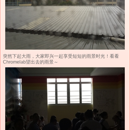
突然下起大雨，大家即兴一起享受短短的雨景时光！看看
Chromelab望出去的雨景～