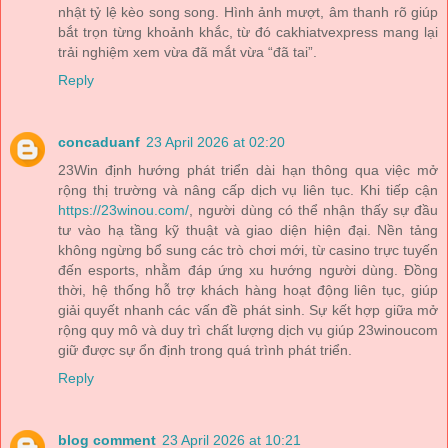
nhật tỷ lệ kèo song song. Hình ảnh mượt, âm thanh rõ giúp
bắt trọn từng khoảnh khắc, từ đó cakhiatvexpress mang lại
trải nghiệm xem vừa đã mắt vừa “đã tai”.
Reply
concaduanf
23 April 2026 at 02:20
23Win định hướng phát triển dài hạn thông qua việc mở
rộng thị trường và nâng cấp dịch vụ liên tục. Khi tiếp cận
https://23winou.com/
, người dùng có thể nhận thấy sự đầu
tư vào hạ tầng kỹ thuật và giao diện hiện đại. Nền tảng
không ngừng bổ sung các trò chơi mới, từ casino trực tuyến
đến esports, nhằm đáp ứng xu hướng người dùng. Đồng
thời, hệ thống hỗ trợ khách hàng hoạt động liên tục, giúp
giải quyết nhanh các vấn đề phát sinh. Sự kết hợp giữa mở
rộng quy mô và duy trì chất lượng dịch vụ giúp 23winoucom
giữ được sự ổn định trong quá trình phát triển.
Reply
blog comment
23 April 2026 at 10:21