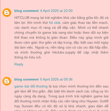
blog comment
4 April 2026 at 22:00
HITCLUB mang lại trải nghiệm khá cân bằng giữa tốc độ và
tiện lợi. Khi mình thử
hit club
, cảm giác thao tác liền mạch,
các danh mục rõ ràng và dễ tiếp cận. Mình có thể nhanh
chóng chuyển từ game bài sang slot hoặc theo dõi sự kiện
thể thao mà không bị gián đoạn. Điều này giúp mình giữ
được cảm giác thư giãn và tập trung, đặc biệt sau một ngày
dài làm việc. Ngoài ra, nền tảng còn có các ưu đãi hấp dẫn,
và mình thường ghé hitclubx.supply để cập nhật thêm
thông tin hữu ích.
Reply
blog comment
5 April 2026 at 09:36
game bài đổi thưởng
là lựa chọn mình thường tìm đến sau
giờ làm để thư giãn, đặc biệt khi danh sách các cổng uy tín
ngày càng đa dạng. Trong quá trình trải nghiệm game bài
đổi thưởng mình nhận thấy các nền tảng như Haywin, Go88
hay Sunwin đều có tốc độ xử lý khá nhanh, giao diện dễ