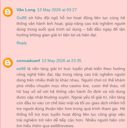
Văn Long
13 May 2026 at 03:27
Go88
sở hữu đội ngũ hỗ trợ hoạt động liên tục cùng hệ
thống vận hành linh hoạt, giúp nâng cao trải nghiệm người
dùng trong suốt quá trình sử dụng – bắt đầu ngay để tận
hưởng không gian giải trí tiện lợi và hiện đại.
Reply
concaduanf
13 May 2026 at 23:35
ee88
là nền tảng giải trí trực tuyến phát triển theo hướng
công nghệ hiện đại, tập trung nâng cao trải nghiệm người
dùng trên nhiều thiết bị khác nhau. Người chơi có thể khám
phá nhiều chuyên mục như casino live, cược thể thao, nổ
hũ hay xổ số với hệ thống vận hành ổn định và nội dung
được cập nhật thường xuyên. Ngoài yếu tố giải trí, nền tảng
còn đầu tư vào cơ chế bảo mật và tối ưu giao dịch nhằm hỗ
trợ người dùng thuận tiện hơn trong quá trình tham gia. Hệ
thống hỗ trợ trực tuyến hoạt động liên tục cũng giúp việc
trải nghiệm trở nên dễ tiếp cận hơn. Nhiều người hiện còn
tìm hiểu thêm qua ee88reviews.