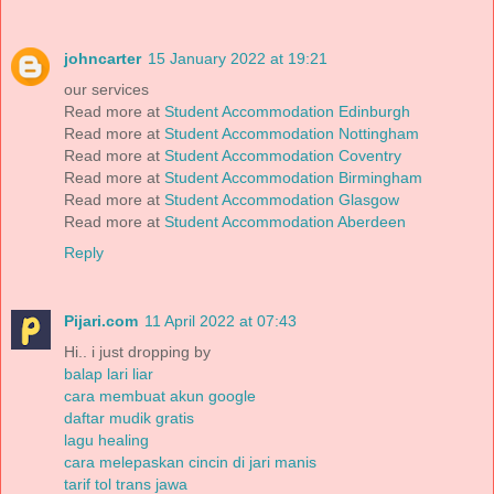
johncarter
15 January 2022 at 19:21
our services
Read more at
Student Accommodation Edinburgh
Read more at
Student Accommodation Nottingham
Read more at
Student Accommodation Coventry
Read more at
Student Accommodation Birmingham
Read more at
Student Accommodation Glasgow
Read more at
Student Accommodation Aberdeen
Reply
Pijari.com
11 April 2022 at 07:43
Hi.. i just dropping by
balap lari liar
cara membuat akun google
daftar mudik gratis
lagu healing
cara melepaskan cincin di jari manis
tarif tol trans jawa