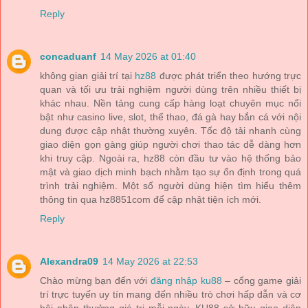
Reply
concaduanf
14 May 2026 at 01:40
không gian giải trí tại
hz88
được phát triển theo hướng trực
quan và tối ưu trải nghiệm người dùng trên nhiều thiết bị
khác nhau. Nền tảng cung cấp hàng loạt chuyên mục nổi
bật như casino live, slot, thể thao, đá gà hay bắn cá với nội
dung được cập nhật thường xuyên. Tốc độ tải nhanh cùng
giao diện gọn gàng giúp người chơi thao tác dễ dàng hơn
khi truy cập. Ngoài ra, hz88 còn đầu tư vào hệ thống bảo
mật và giao dịch minh bạch nhằm tạo sự ổn định trong quá
trình trải nghiệm. Một số người dùng hiện tìm hiểu thêm
thông tin qua hz8851com để cập nhật tiện ích mới.
Reply
Alexandra09
14 May 2026 at 22:53
Chào mừng bạn đến với
đăng nhập ku88
– cổng game giải
trí trực tuyến uy tín mang đến nhiều trò chơi hấp dẫn và cơ