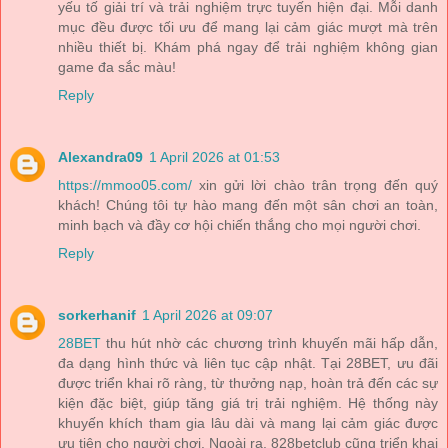
yếu tố giải trí và trải nghiệm trực tuyến hiện đại. Mỗi danh
mục đều được tối ưu để mang lại cảm giác mượt mà trên
nhiều thiết bị. Khám phá ngay để trải nghiệm không gian
game đa sắc màu!
Reply
Alexandra09
1 April 2026 at 01:53
https://mmoo05.com/
xin gửi lời chào trân trọng đến quý
khách! Chúng tôi tự hào mang đến một sân chơi an toàn,
minh bạch và đầy cơ hội chiến thắng cho mọi người chơi.
Reply
sorkerhanif
1 April 2026 at 09:07
28BET
thu hút nhờ các chương trình khuyến mãi hấp dẫn,
đa dạng hình thức và liên tục cập nhật. Tại 28BET, ưu đãi
được triển khai rõ ràng, từ thưởng nạp, hoàn trả đến các sự
kiện đặc biệt, giúp tăng giá trị trải nghiệm. Hệ thống này
khuyến khích tham gia lâu dài và mang lại cảm giác được
ưu tiên cho người chơi. Ngoài ra, 828betclub cũng triển khai