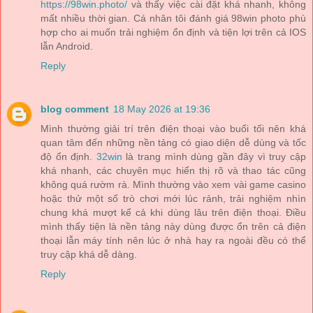
https://98win.photo/
và thấy việc cài đặt khá nhanh, không
mất nhiều thời gian. Cá nhân tôi đánh giá 98win photo phù
hợp cho ai muốn trải nghiệm ổn định và tiện lợi trên cả IOS
lẫn Android.
Reply
blog comment
18 May 2026 at 19:36
Mình thường giải trí trên điện thoại vào buổi tối nên khá
quan tâm đến những nền tảng có giao diện dễ dùng và tốc
độ ổn định.
32win
là trang mình dùng gần đây vì truy cập
khá nhanh, các chuyên mục hiển thị rõ và thao tác cũng
không quá rườm rà. Mình thường vào xem vài game casino
hoặc thử một số trò chơi mới lúc rảnh, trải nghiệm nhìn
chung khá mượt kể cả khi dùng lâu trên điện thoại. Điều
mình thấy tiện là nền tảng này dùng được ổn trên cả điện
thoại lẫn máy tính nên lúc ở nhà hay ra ngoài đều có thể
truy cập khá dễ dàng.
Reply