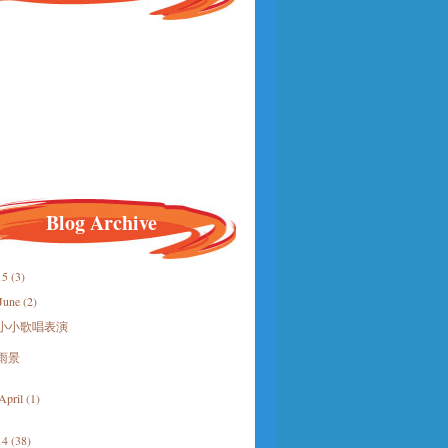
Blog Archive
15
(3)
June
(2)
小小歌唱表演
雨景
April
(1)
14
(38)