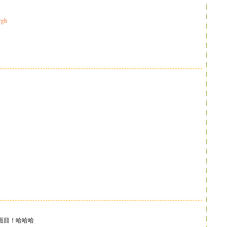
rgh
面目！哈哈哈