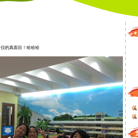
｡
子仪的真面目！哈哈哈