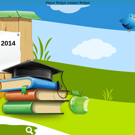
Player Widget
Animex Widget
2014