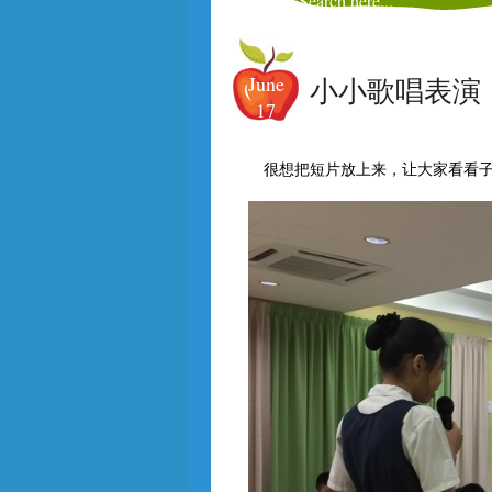
June
小小歌唱表演
17
很想把短片放上来，让大家看看