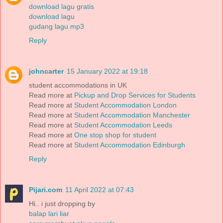
download lagu gratis
download lagu
gudang lagu mp3
Reply
johncarter
15 January 2022 at 19:18
student accommodations in UK
Read more at
Pickup and Drop Services for Students
Read more at
Student Accommodation London
Read more at
Student Accommodation Manchester
Read more at
Student Accommodation Leeds
Read more at
One stop shop for student
Read more at
Student Accommodation Edinburgh
Reply
Pijari.com
11 April 2022 at 07:43
Hi.. i just dropping by
balap lari liar