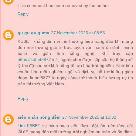
This comment has been removed by the author.
Reply
gu gu gu guma
27 November 2025 at 08:56
KUBET khẳng định vị thế thương hiệu hàng đầu khi mang
đến môi trường giải trí trực tuyến vận hành ổn định, minh
bạch và giàu tính công nghệ. Khi truy cập
https://kubet8877.io/
, người chơi được tiếp cận hệ thống xử
lý tốc độ cao với khả năng tối ưu hóa trải nghiệm. Nhờ tiêu
chuẩn bảo mật nghiêm ngặt và dịch vụ hỗ trợ không gián
đoạn, kubet8877 io ngày càng trở thành biểu tượng uy tín
trên thị trường Việt Nam.
Reply
siêu nhân bóng đêm
27 November 2025 at 10:32
Link F8BET
sự minh bạch luôn được đặt làm nền tảng cốt
lõi để mang đến môi trường trải nghiệm an toàn và ổn định.