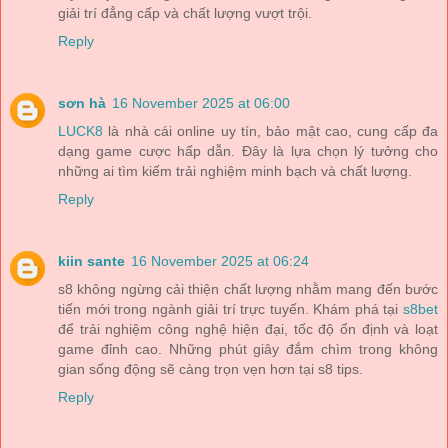
giải trí đẳng cấp và chất lượng vượt trội.
Reply
sơn hà
16 November 2025 at 06:00
LUCK8
là nhà cái online uy tín, bảo mật cao, cung cấp đa
dạng game cược hấp dẫn. Đây là lựa chọn lý tưởng cho
những ai tìm kiếm trải nghiệm minh bạch và chất lượng.
Reply
kiin sante
16 November 2025 at 06:24
s8 không ngừng cải thiện chất lượng nhằm mang đến bước
tiến mới trong ngành giải trí trực tuyến. Khám phá tại
s8bet
để trải nghiệm công nghệ hiện đại, tốc độ ổn định và loạt
game đỉnh cao. Những phút giây đắm chìm trong không
gian sống động sẽ càng trọn vẹn hơn tại s8 tips.
Reply