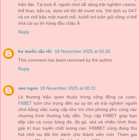
hiện đại. Tại luck 8, người chơi dễ dàng trải nghiệm casino,
thể thao, bắn cá, slots với tốc độ mượt mà. Với dịch vụ 24/7
và cơ chế bảo mật mạnh mẽ, luck8 onl luôn giữ vững vị thế
nhà cái uy tín hàng đầu châu Á.
Reply
ko muốn rắc rối
18 November 2025 at 05:26
This comment has been removed by the author.
Reply
seo ngoc
18 November 2025 at 08:22
Là thương hiệu quen thuộc trong cộng đồng cá cược,
F8BET
luôn chú trọng đến sự uy tín và trải nghiệm người
chơi bằng việc cung cấp kho trò chơi phong phú cùng các
chương trình thưởng hấp dẫn. Truy cập F8BET giúp bạn
tiếp cận cá cược bóng đá, đá gà, slot và nhiều hình thức
giải trí trực tuyến chất lượng cao. F88BET cũng đang thu
hút nhờ ưu đãi lớn dành cho thành viên mới. Tham gia