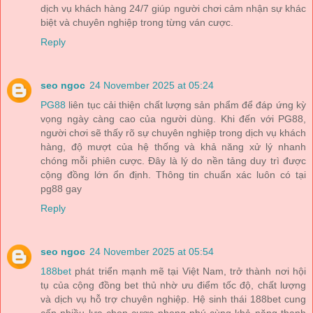
dịch vụ khách hàng 24/7 giúp người chơi cảm nhận sự khác
biệt và chuyên nghiệp trong từng ván cược.
Reply
seo ngoc
24 November 2025 at 05:24
PG88
liên tục cải thiện chất lượng sản phẩm để đáp ứng kỳ
vọng ngày càng cao của người dùng. Khi đến với PG88,
người chơi sẽ thấy rõ sự chuyên nghiệp trong dịch vụ khách
hàng, độ mượt của hệ thống và khả năng xử lý nhanh
chóng mỗi phiên cược. Đây là lý do nền tảng duy trì được
cộng đồng lớn ổn định. Thông tin chuẩn xác luôn có tại
pg88 gay
Reply
seo ngoc
24 November 2025 at 05:54
188bet
phát triển mạnh mẽ tại Việt Nam, trở thành nơi hội
tụ của cộng đồng bet thủ nhờ ưu điểm tốc độ, chất lượng
và dịch vụ hỗ trợ chuyên nghiệp. Hệ sinh thái 188bet cung