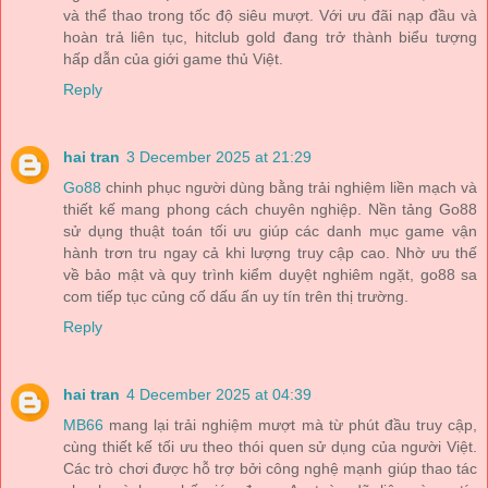
và thể thao trong tốc độ siêu mượt. Với ưu đãi nạp đầu và
hoàn trả liên tục, hitclub gold đang trở thành biểu tượng
hấp dẫn của giới game thủ Việt.
Reply
hai tran
3 December 2025 at 21:29
Go88
chinh phục người dùng bằng trải nghiệm liền mạch và
thiết kế mang phong cách chuyên nghiệp. Nền tảng Go88
sử dụng thuật toán tối ưu giúp các danh mục game vận
hành trơn tru ngay cả khi lượng truy cập cao. Nhờ ưu thế
về bảo mật và quy trình kiểm duyệt nghiêm ngặt, go88 sa
com tiếp tục củng cố dấu ấn uy tín trên thị trường.
Reply
hai tran
4 December 2025 at 04:39
MB66
mang lại trải nghiệm mượt mà từ phút đầu truy cập,
cùng thiết kế tối ưu theo thói quen sử dụng của người Việt.
Các trò chơi được hỗ trợ bởi công nghệ mạnh giúp thao tác