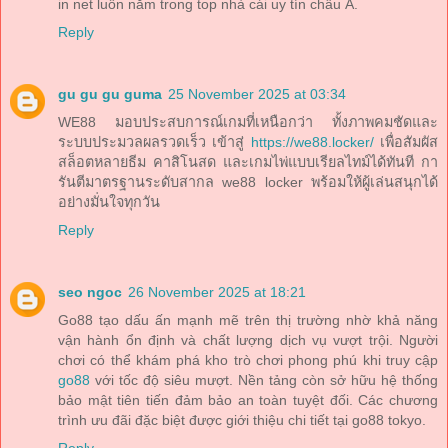
in net luôn nằm trong top nhà cái uy tín châu Á.
Reply
gu gu gu guma
25 November 2025 at 03:34
WE88 มอบประสบการณ์เกมที่เหนือกว่า ทั้งภาพคมชัดและ
ระบบประมวลผลรวดเร็ว เข้าสู่
https://we88.locker/
เพื่อสัมผัส
สล็อตหลายธีม คาสิโนสด และเกมไพ่แบบเรียลไทม์ได้ทันที กา
รันตีมาตรฐานระดับสากล we88 locker พร้อมให้ผู้เล่นสนุกได้
อย่างมั่นใจทุกวัน
Reply
seo ngoc
26 November 2025 at 18:21
Go88 tạo dấu ấn mạnh mẽ trên thị trường nhờ khả năng
vận hành ổn định và chất lượng dịch vụ vượt trội. Người
chơi có thể khám phá kho trò chơi phong phú khi truy cập
go88
với tốc độ siêu mượt. Nền tảng còn sở hữu hệ thống
bảo mật tiên tiến đảm bảo an toàn tuyệt đối. Các chương
trình ưu đãi đặc biệt được giới thiệu chi tiết tại go88 tokyo.
Reply