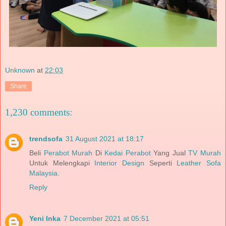
Unknown
at
22:03
Share
1,230 comments:
trendsofa
31 August 2021 at 18:17
Beli
Perabot Murah
Di
Kedai Perabot
Yang Jual
TV Murah
Untuk Melengkapi
Interior Design
Seperti
Leather Sofa
Malaysia
.
Reply
Yeni Inka
7 December 2021 at 05:51