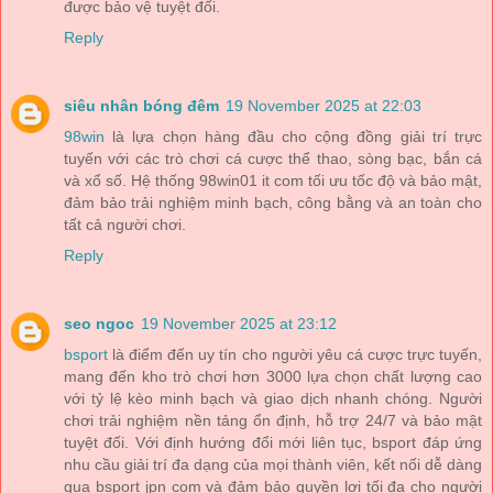
được bảo vệ tuyệt đối.
Reply
siêu nhân bóng đêm
19 November 2025 at 22:03
98win
là lựa chọn hàng đầu cho cộng đồng giải trí trực
tuyến với các trò chơi cá cược thể thao, sòng bạc, bắn cá
và xổ số. Hệ thống 98win01 it com tối ưu tốc độ và bảo mật,
đảm bảo trải nghiệm minh bạch, công bằng và an toàn cho
tất cả người chơi.
Reply
seo ngoc
19 November 2025 at 23:12
bsport
là điểm đến uy tín cho người yêu cá cược trực tuyến,
mang đến kho trò chơi hơn 3000 lựa chọn chất lượng cao
với tỷ lệ kèo minh bạch và giao dịch nhanh chóng. Người
chơi trải nghiệm nền tảng ổn định, hỗ trợ 24/7 và bảo mật
tuyệt đối. Với định hướng đổi mới liên tục, bsport đáp ứng
nhu cầu giải trí đa dạng của mọi thành viên, kết nối dễ dàng
qua bsport jpn com và đảm bảo quyền lợi tối đa cho người