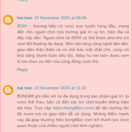
hai tran
19 November 2025 at 08:46
8DAY
– thương hiệu cá cược trực tuyến hàng đầu, mang
đến cho người chơi môi trường giải trí uy tín, hiện đại và
đầy hấp dẫn. Người chơi tại 8DAY có thể khám phá kho trò
chơi đổi thưởng đa dạng. Nhờ nền tảng công nghệ tiên tiến,
giao diện thân thiện và cơ chế bảo mật chặt chẽ, cùng với
khả năng thanh toán siêu tốc, 8day hu net luôn được xem
là lựa chọn ưu tiên của cộng đồng cược thủ.
Reply
hai tran
19 November 2025 at 11:41
BONG88 ghi dấu với sự đa dạng trong sản phẩm giải trí, từ
cược thể thao, bắn cá đến các trò chơi truyền thống hiện
đại hóa. Truy cập
https://bong88zz.com/
để tận hưởng tốc
độ mượt mà và giao diện dễ sử dụng. Những điểm mạnh
này đã giúp thương hiệu bong88zz com trở thành lựa chọn
quen thuộc của nhiều người chơi kinh nghiệm.