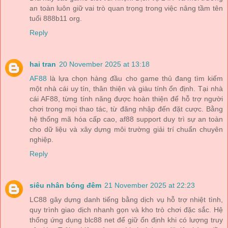
an toàn luôn giữ vai trò quan trọng trong việc nâng tầm tên
tuổi 888b11 org.
Reply
hai tran
20 November 2025 at 13:18
AF88
là lựa chọn hàng đầu cho game thủ đang tìm kiếm
một nhà cái uy tín, thân thiện và giàu tính ổn định. Tại nhà
cái AF88, từng tính năng được hoàn thiện để hỗ trợ người
chơi trong mọi thao tác, từ đăng nhập đến đặt cược. Bằng
hệ thống mã hóa cấp cao, af88 support duy trì sự an toàn
cho dữ liệu và xây dựng môi trường giải trí chuẩn chuyên
nghiệp.
Reply
siêu nhân bóng đêm
21 November 2025 at 22:23
LC88 gây dựng danh tiếng bằng dịch vụ hỗ trợ nhiệt tình,
quy trình giao dịch nhanh gọn và kho trò chơi đặc sắc. Hệ
thống ứng dụng blc88 net để giữ ổn định khi có lượng truy