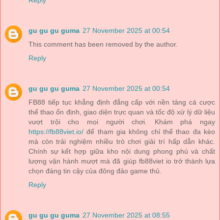
gu gu gu guma
27 November 2025 at 00:54
This comment has been removed by the author.
Reply
gu gu gu guma
27 November 2025 at 00:54
FB88 tiếp tục khẳng định đẳng cấp với nền tảng cá cược
thể thao ổn định, giao diện trực quan và tốc độ xử lý dữ liệu
vượt trội cho mọi người chơi. Khám phá ngay
https://fb88viet.io/
để tham gia không chỉ thể thao đa kèo
mà còn trải nghiệm nhiều trò chơi giải trí hấp dẫn khác.
Chính sự kết hợp giữa kho nội dung phong phú và chất
lượng vận hành mượt mà đã giúp fb88viet io trở thành lựa
chọn đáng tin cậy của đông đảo game thủ.
Reply
gu gu gu guma
27 November 2025 at 08:55