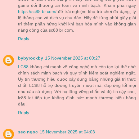
game đổi thưởng an toàn và minh bạch. Khám phá ngay
https://sc88.br.com/
để trải nghiệm kho trò chơi đa dạng, tỷ
lệ thắng cao và dịch vụ chu đáo. Hãy để từng phút giây giải
trí thêm phần hứng khởi khi bạn hòa mình vào không gian
năng động của sc88 br com.
Reply
bybyrockby
15 November 2025 at 00:27
LC88
không chỉ mạnh về công nghệ mà còn tạo lợi thế nhờ
chính sách minh bạch và quy trình kiểm soát nghiêm ngặt.
Uy tín thương hiệu được xây dựng bằng những giá trị thực
chất. LC88 hỗ trợ đường truyền mượt mà, đáp ứng tốt mọi
nhu cầu sử dụng. Với hạ tầng vững chắc và độ tin cậy cao,
lc88 lat tiếp tục khẳng định sức mạnh thương hiệu hàng
đầu.
Reply
seo ngoc
15 November 2025 at 04:03