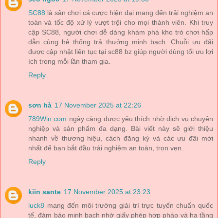
SC88
là sân chơi cá cược hiện đại mang đến trải nghiệm an
toàn và tốc độ xử lý vượt trội cho mọi thành viên. Khi truy
cập SC88, người chơi dễ dàng khám phá kho trò chơi hấp
dẫn cùng hệ thống trả thưởng minh bạch. Chuỗi ưu đãi
được cập nhật liên tục tại sc88 bz giúp người dùng tối ưu lợi
ích trong mỗi lần tham gia.
Reply
sơn hà
17 November 2025 at 22:26
789Win com
ngày càng được yêu thích nhờ dịch vụ chuyên
nghiệp và sản phẩm đa dạng. Bài viết này sẽ giới thiệu
nhanh về thương hiệu, cách đăng ký và các ưu đãi mới
nhất để bạn bắt đầu trải nghiệm an toàn, trọn vẹn.
Reply
kiin sante
17 November 2025 at 23:23
luck8
mang đến môi trường giải trí trực tuyến chuẩn quốc
tế, đảm bảo minh bạch nhờ giấy phép hợp pháp và hạ tầng