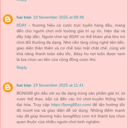
hai tran
19 November 2025 at 08:46
8DAY
– thương hiệu cá cược trực tuyến hàng đầu, mang
đến cho người chơi môi trường giải trí uy tín, hiện đại và
đầy hấp dẫn. Người chơi tại 8DAY có thể khám phá kho trò
chơi đổi thưởng đa dạng. Nhờ nền tảng công nghệ tiên tiến,
giao diện thân thiện và cơ chế bảo mật chặt chẽ, cùng với
khả năng thanh toán siêu tốc, 8day hu net luôn được xem
là lựa chọn ưu tiên của cộng đồng cược thủ.
Reply
hai tran
19 November 2025 at 11:41
BONG88 ghi dấu với sự đa dạng trong sản phẩm giải trí, từ
cược thể thao, bắn cá đến các trò chơi truyền thống hiện
đại hóa. Truy cập
https://bong88zz.com/
để tận hưởng tốc
độ mượt mà và giao diện dễ sử dụng. Những điểm mạnh
này đã giúp thương hiệu bong88zz com trở thành lựa chọn
quen thuộc của nhiều người chơi kinh nghiệm.