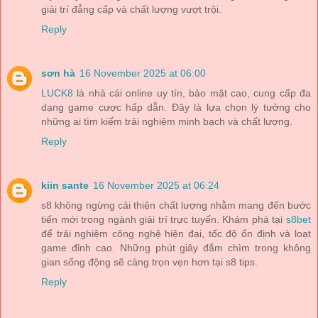
giải trí đẳng cấp và chất lượng vượt trội.
Reply
sơn hà
16 November 2025 at 06:00
LUCK8
là nhà cái online uy tín, bảo mật cao, cung cấp đa
dạng game cược hấp dẫn. Đây là lựa chọn lý tưởng cho
những ai tìm kiếm trải nghiệm minh bạch và chất lượng.
Reply
kiin sante
16 November 2025 at 06:24
s8 không ngừng cải thiện chất lượng nhằm mang đến bước
tiến mới trong ngành giải trí trực tuyến. Khám phá tại
s8bet
để trải nghiệm công nghệ hiện đại, tốc độ ổn định và loạt
game đỉnh cao. Những phút giây đắm chìm trong không
gian sống động sẽ càng trọn vẹn hơn tại s8 tips.
Reply