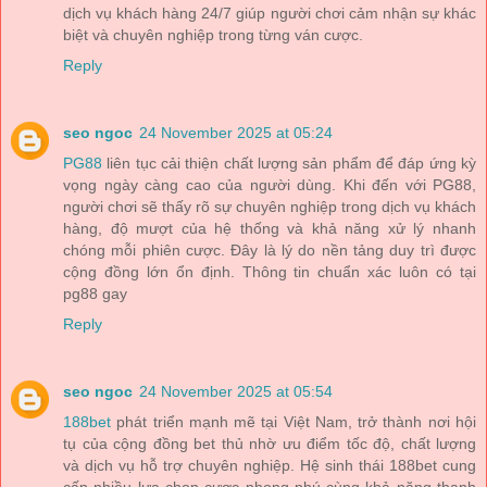
dịch vụ khách hàng 24/7 giúp người chơi cảm nhận sự khác
biệt và chuyên nghiệp trong từng ván cược.
Reply
seo ngoc
24 November 2025 at 05:24
PG88
liên tục cải thiện chất lượng sản phẩm để đáp ứng kỳ
vọng ngày càng cao của người dùng. Khi đến với PG88,
người chơi sẽ thấy rõ sự chuyên nghiệp trong dịch vụ khách
hàng, độ mượt của hệ thống và khả năng xử lý nhanh
chóng mỗi phiên cược. Đây là lý do nền tảng duy trì được
cộng đồng lớn ổn định. Thông tin chuẩn xác luôn có tại
pg88 gay
Reply
seo ngoc
24 November 2025 at 05:54
188bet
phát triển mạnh mẽ tại Việt Nam, trở thành nơi hội
tụ của cộng đồng bet thủ nhờ ưu điểm tốc độ, chất lượng
và dịch vụ hỗ trợ chuyên nghiệp. Hệ sinh thái 188bet cung