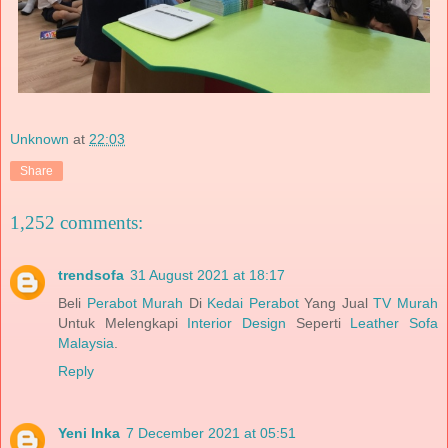
Unknown
at
22:03
Share
1,252 comments:
trendsofa
31 August 2021 at 18:17
Beli
Perabot Murah
Di
Kedai Perabot
Yang Jual
TV Murah
Untuk Melengkapi
Interior Design
Seperti
Leather Sofa
Malaysia
.
Reply
Yeni Inka
7 December 2021 at 05:51