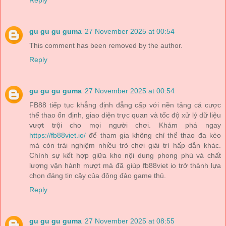
gu gu gu guma
27 November 2025 at 00:54
This comment has been removed by the author.
Reply
gu gu gu guma
27 November 2025 at 00:54
FB88 tiếp tục khẳng định đẳng cấp với nền tảng cá cược
thể thao ổn định, giao diện trực quan và tốc độ xử lý dữ liệu
vượt trội cho mọi người chơi. Khám phá ngay
https://fb88viet.io/
để tham gia không chỉ thể thao đa kèo
mà còn trải nghiệm nhiều trò chơi giải trí hấp dẫn khác.
Chính sự kết hợp giữa kho nội dung phong phú và chất
lượng vận hành mượt mà đã giúp fb88viet io trở thành lựa
chọn đáng tin cậy của đông đảo game thủ.
Reply
gu gu gu guma
27 November 2025 at 08:55