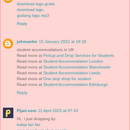
download lagu gratis
download lagu
gudang lagu mp3
Reply
johncarter
15 January 2022 at 19:18
student accommodations in UK
Read more at
Pickup and Drop Services for Students
Read more at
Student Accommodation London
Read more at
Student Accommodation Manchester
Read more at
Student Accommodation Leeds
Read more at
One stop shop for student
Read more at
Student Accommodation Edinburgh
Reply
Pijari.com
11 April 2022 at 07:43
Hi.. i just dropping by
balap lari liar