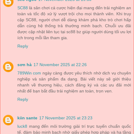
SC88
là sân chơi cá cược hiện đại mang đến trải nghiệm an
toàn và tốc độ xử lý vượt trội cho mọi thành viên. Khi truy
cập SC88, người chơi dễ dàng khám phá kho trò chơi hấp
dẫn cùng hệ thống trả thưởng minh bạch. Chuỗi ưu đãi
được cập nhật liên tục tại sc88 bz giúp người dùng tối ưu lợi
ích trong mỗi lần tham gia.
Reply
sơn hà
17 November 2025 at 22:26
789Win com
ngày càng được yêu thích nhờ dịch vụ chuyên
nghiệp và sản phẩm đa dạng. Bài viết này sẽ giới thiệu
nhanh về thương hiệu, cách đăng ký và các ưu đãi mới
nhất để bạn bắt đầu trải nghiệm an toàn, trọn vẹn.
Reply
kiin sante
17 November 2025 at 23:23
luck8
mang đến môi trường giải trí trực tuyến chuẩn quốc
tế, đảm bảo minh bạch nhờ giấy phép hợp pháp và hạ tầng