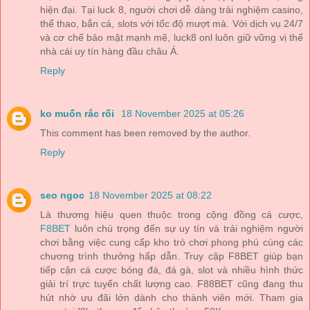
hiện đại. Tại luck 8, người chơi dễ dàng trải nghiệm casino,
thể thao, bắn cá, slots với tốc độ mượt mà. Với dịch vụ 24/7
và cơ chế bảo mật mạnh mẽ, luck8 onl luôn giữ vững vị thế
nhà cái uy tín hàng đầu châu Á.
Reply
ko muốn rắc rối
18 November 2025 at 05:26
This comment has been removed by the author.
Reply
seo ngoc
18 November 2025 at 08:22
Là thương hiệu quen thuộc trong cộng đồng cá cược,
F8BET
luôn chú trọng đến sự uy tín và trải nghiệm người
chơi bằng việc cung cấp kho trò chơi phong phú cùng các
chương trình thưởng hấp dẫn. Truy cập F8BET giúp bạn
tiếp cận cá cược bóng đá, đá gà, slot và nhiều hình thức
giải trí trực tuyến chất lượng cao. F88BET cũng đang thu
hút nhờ ưu đãi lớn dành cho thành viên mới. Tham gia