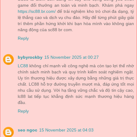
game đổi thưởng an toàn và minh bạch. Khám phá ngay
https://sc88.br.com/
để trải nghiệm kho trò chơi đa dạng, tỷ
lệ thắng cao và dịch vụ chu đáo. Hãy để từng phút giây giải
trí thêm phần hứng khởi khi bạn hòa mình vào không gian
năng động của sc88 br com.
Reply
bybyrockby
15 November 2025 at 00:27
LC88
không chỉ mạnh về công nghệ mà còn tạo lợi thế nhờ
chính sách minh bạch và quy trình kiểm soát nghiêm ngặt.
Uy tín thương hiệu được xây dựng bằng những giá trị thực
chất. LC88 hỗ trợ đường truyền mượt mà, đáp ứng tốt mọi
nhu cầu sử dụng. Với hạ tầng vững chắc và độ tin cậy cao,
lc88 lat tiếp tục khẳng định sức mạnh thương hiệu hàng
đầu.
Reply
seo ngoc
15 November 2025 at 04:03