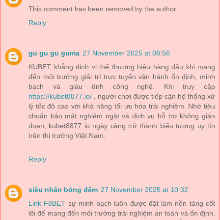
This comment has been removed by the author.
Reply
gu gu gu guma
27 November 2025 at 08:56
KUBET khẳng định vị thế thương hiệu hàng đầu khi mang
đến môi trường giải trí trực tuyến vận hành ổn định, minh
bạch và giàu tính công nghệ. Khi truy cập
https://kubet8877.io/
, người chơi được tiếp cận hệ thống xử
lý tốc độ cao với khả năng tối ưu hóa trải nghiệm. Nhờ tiêu
chuẩn bảo mật nghiêm ngặt và dịch vụ hỗ trợ không gián
đoạn, kubet8877 io ngày càng trở thành biểu tượng uy tín
trên thị trường Việt Nam.
Reply
siêu nhân bóng đêm
27 November 2025 at 10:32
Link F8BET
sự minh bạch luôn được đặt làm nền tảng cốt
lõi để mang đến môi trường trải nghiệm an toàn và ổn định.