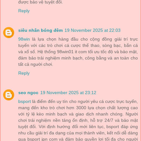
được bảo vệ tuyệt đối.
Reply
siêu nhân bóng đêm
19 November 2025 at 22:03
98win
là lựa chọn hàng đầu cho cộng đồng giải trí trực
tuyến với các trò chơi cá cược thể thao, sòng bạc, bắn cá
và xổ số. Hệ thống 98win01 it com tối ưu tốc độ và bảo mật,
đảm bảo trải nghiệm minh bạch, công bằng và an toàn cho
tất cả người chơi.
Reply
seo ngoc
19 November 2025 at 23:12
bsport
là điểm đến uy tín cho người yêu cá cược trực tuyến,
mang đến kho trò chơi hơn 3000 lựa chọn chất lượng cao
với tỷ lệ kèo minh bạch và giao dịch nhanh chóng. Người
chơi trải nghiệm nền tảng ổn định, hỗ trợ 24/7 và bảo mật
tuyệt đối. Với định hướng đổi mới liên tục, bsport đáp ứng
nhu cầu giải trí đa dạng của mọi thành viên, kết nối dễ dàng
qua bsport jpn com và đảm bảo quyền lợi tối đa cho người