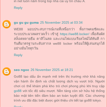
in net luôn nằm trong top nhà cái uy tín châu Á.
Reply
gu gu gu guma
25 November 2025 at 03:34
WE88 มอบประสบการณ์เกมที่เหนือกว่า ทั้งภาพคมชัดและ
ระบบประมวลผลรวดเร็ว เข้าสู่
https://we88.locker/
เพื่อสัมผัส
สล็อตหลายธีม คาสิโนสด และเกมไพ่แบบเรียลไทม์ได้ทันที กา
รันตีมาตรฐานระดับสากล we88 locker พร้อมให้ผู้เล่นสนุกได้
อย่างมั่นใจทุกวัน
Reply
seo ngoc
26 November 2025 at 18:21
Go88 tạo dấu ấn mạnh mẽ trên thị trường nhờ khả năng
vận hành ổn định và chất lượng dịch vụ vượt trội. Người
chơi có thể khám phá kho trò chơi phong phú khi truy cập
go88
với tốc độ siêu mượt. Nền tảng còn sở hữu hệ thống
bảo mật tiên tiến đảm bảo an toàn tuyệt đối. Các chương
trình ưu đãi đặc biệt được giới thiệu chi tiết tại go88 tokyo.
Reply