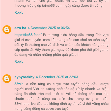
nhanh và hạn chế gián đoạn. An toàn dữ liệu và uy tín
thương hiệu giúp taimb66 com ngày càng được tin dùng.
Reply
sơn hà
4 December 2025 at 06:54
https://kp88.food/
là thương hiệu hàng đầu trong lĩnh vực
giải trí trực tuyến, cam kết mang đến sân chơi an toàn tuyệt
đối, tỷ lệ thưởng cao và dịch vụ chăm sóc khách hàng đẳng
cấp quốc tế. Hãy tham gia ngay để khám phá thế giới game
đa dạng và nhận những phần quà giá trị!
Reply
bybyrockby
4 December 2025 at 22:03
33win
là nền tảng cá cược trực tuyến hàng đầu, được
người chơi Việt tin tưởng nhờ tốc độ xử lý nhanh và hiệu
năng ổn định trên mọi thiết bị. Với hệ thống bảo mật đạt
chuẩn quốc tế cùng sự chỉn chu trong từng chi tiết,
33winone live tiếp tục khẳng định uy tín và vị thế vững chắc
trong cộng đồng cá cược trực tuyến.