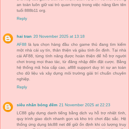
an toàn luôn giữ vai trò quan trọng trong việc nâng tầm tên
tuổi 888b11 org.
Reply
hai tran
20 November 2025 at 13:18
AF88
là lựa chọn hàng đầu cho game thủ đang tìm kiếm
một nhà cái uy tín, thân thiện và giàu tính ổn định. Tại nhà
cái AF88, từng tính năng được hoàn thiện để hỗ trợ người
chơi trong mọi thao tác, từ đăng nhập đến đặt cược. Bằng
hệ thống mã hóa cấp cao, af88 support duy trì sự an toàn
cho dữ liệu và xây dựng môi trường giải trí chuẩn chuyên
nghiệp.
Reply
siêu nhân bóng đêm
21 November 2025 at 22:23
LC88 gây dựng danh tiếng bằng dịch vụ hỗ trợ nhiệt tình,
quy trình giao dịch nhanh gọn và kho trò chơi đặc sắc. Hệ
thống ứng dụng blc88 net để giữ ổn định khi có lượng truy