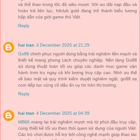
và thể thao trong tốc độ siêu mượt. Với ưu đãi nạp đầu và
hoàn trả liên tục, hitclub gold đang trở thành biểu tượng
hấp dẫn của giới game thủ Việt.
Reply
hai tran
3 December 2025 at 21:29
Go88
chinh phục người dùng bằng trải nghiệm liền mạch và
thiết kế mang phong cách chuyên nghiệp. Nền tảng Go88
sử dụng thuật toán tối ưu giúp các danh mục game vận
hành trơn tru ngay cả khi lượng truy cập cao. Nhờ ưu thế
về bảo mật và quy trình kiểm duyệt nghiêm ngặt, go88 sa
com tiếp tục củng cố dấu ấn uy tín trên thị trường.
Reply
hai tran
4 December 2025 at 04:39
MB66
mang lại trải nghiệm mượt mà từ phút đầu truy cập,
cùng thiết kế tối ưu theo thói quen sử dụng của người Việt.
Các trò chơi được hỗ trợ bởi công nghệ mạnh giúp thao tác