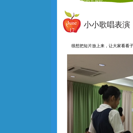
June
小小歌唱表演
17
很想把短片放上来，让大家看看