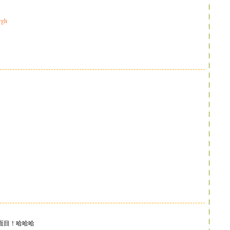
rgh
面目！哈哈哈