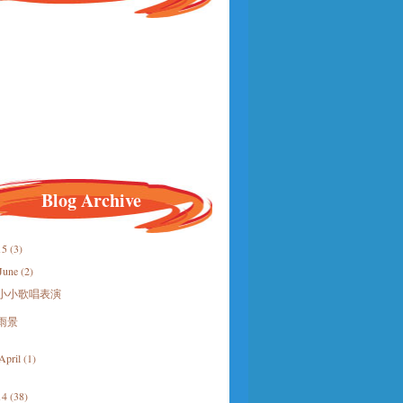
Blog Archive
15
(3)
June
(2)
小小歌唱表演
雨景
April
(1)
14
(38)