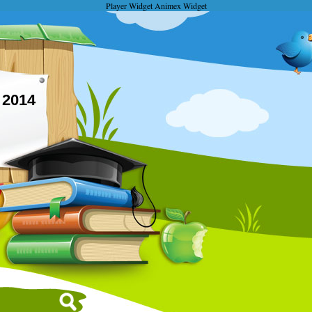
Player Widget
Animex Widget
2014