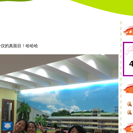
｡
子仪的真面目！哈哈哈